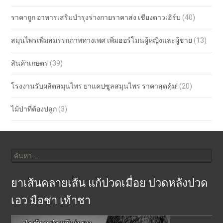
ราคาถูก อาหารเสริมบำรุงร่างกายราคาส่ง เชียงดาวเฮิร์บ
(40)
สมุนไพรเพิ่มสมรรถภาพทางเพศ เพิ่มฮอร์โมนผู้หญิงและผู้ชาย
(13)
สินค้าเกษตร
(39)
โรงงานรับผลิตสมุนไพร ยาแคปซูลสมุนไพร ราคาสุดคุ้ม!
(20)
ไม้ป่าที่ต้องปลูก
(3)
ค้นหา
สำหรับ:
ยาเส้นคลายเส้น แก้ปวดเมื่อย ปวดหลังปวด
เอว มือชา เท้าชา