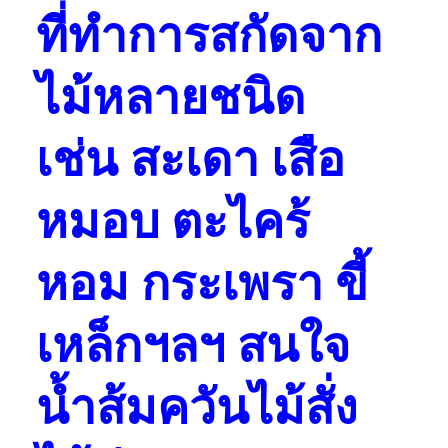
ที่ทำการสกัดจาก
ไม้หลายชนิด
เช่น สะเดา เสือ
หมอบ ตะไคร้
หอม กระเพรา ขี้
เหล็กฯลฯ สนใจ
น้ำส้มควันไม้สั่ง