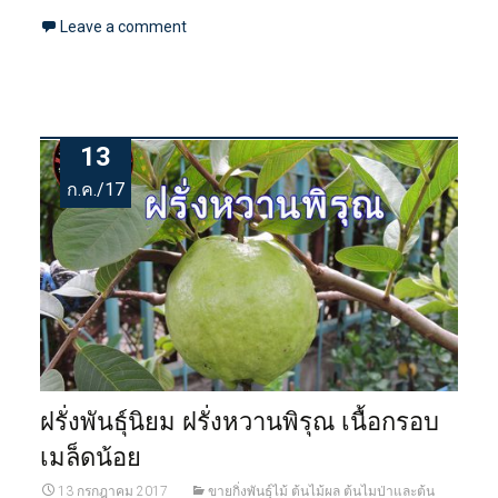
Leave a comment
13
ก.ค./17
ฝรั่งพันธุ์นิยม ฝรั่งหวานพิรุณ เนื้อกรอบ
เมล็ดน้อย
13 กรกฎาคม 2017
ขายกิ่งพันธุ์ไม้ ต้นไม้ผล ต้นไมป่าและต้น