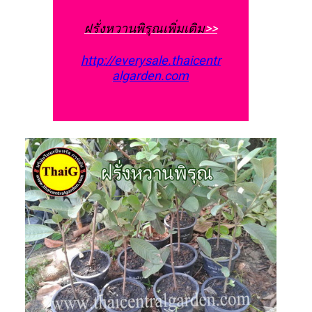
ฝรั่งหวานพิรุณเพิ่มเติม
>>
http://everysale.thaicentr
algarden.com