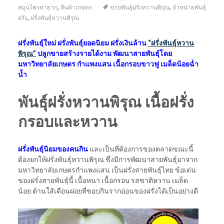
,
,
สมุนไพรหายาก
สินค้าเกษตร
ขายพันธุ์ฝรั่งหวานพิรุณ
จำหน่ายพันธุ์
,
ฝรั่ง
ฝรั่งพันธุ์หวานพิรุณ
ฝรั่งพันธุ์ใหม่ ฝรั่งพันธุ์ยอดนิยม ฝรั่งเงินล้าน
“ฝรั่งพันธุ์หวาน
พิรุณ”
ปลูกขายสร้างรายได้งาม พัฒนาสายพันธุ์โดย
มหาวิทยาลัยเกษตร กำแพงแสน เนื้อกรอบขาวฟู เมล็ดน้อยฉ่ำ
น้ำ
พันธุ์ฝรั่งหวานพิรุณ เนื้อฝรั่ง
กรอบและหวาน
ฝรั่งพันธุ์นิยมของคนกิน
และเป็นที่ต้องการของตลาดขณะนี้
ต้องยกให้ฝรั่งพันธุ์หวานพิรุณ ซึ่งมีการพัฒนาสายพันธุ์มาจาก
มหาวิทยาลัยเกษตรกำแพงแสน เป็นฝรั่งสายพันธุ์ไทย ข้อเด่น
ของฝรั่งสายพันธุ์นี้ เนื้อหนา เนื้อกรอบ รสชาติหวาน เมล็ด
น้อย ต้านใส้เดือนฝอยที่ชอบกินรากอ่อนของฝรั่งได้เป็นอย่างดี