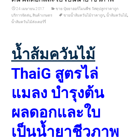
24 เมษายน 2017
ขาย ปุ๋ยยาฮอร์โมนพืช วัสดุปลูกราคาถูก
,
,
,
บริการจัดส่ง
สินค้าเกษตร
ขายน้ำส้มควันไม้ราคาถูก
น้ำส้มควันไม้
น้ำส้มควันไม้ส่งเคอร์รี่
น้ำส้มควันไม้
ThaiG สูตรไล่
แมลง บำรุงต้น
ผลดอกและใบ
เป็นน้ำยาชีวภาพ