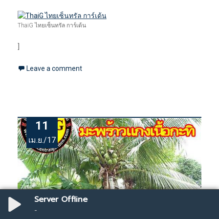
ThaiG ไทยเซ็นทรัล การ์เด้น
]
Leave a comment
11
เม.ย./17
Server Offline
-