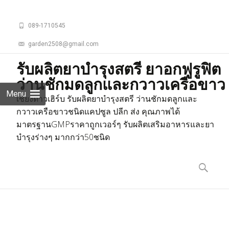
089-1710545
garden2508@gmail.com
รับผลิตยาบำรุงสตรี ยาอกฟูรูฟิต
ว่านชักมดลูกและกวาวเครือขาว
Menu
เชียงดาวเฮิร์บ รับผลิตยาบำรุงสตรี ว่านชักมดลูกและ
กวาวเครือขาวชนิดแคปซูล ปลีก ส่ง คุณภาพได้
มาตรฐานGMPราคาถูกเวอร์ๆ รับผลิตเสริมอาหารและยา
บำรุงร่างๆ มากกว่า50ชนิด
Skip
to
ค้นหา
content
สำหรับ: