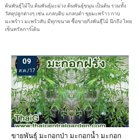
ต้นพันธุ์ไม้ใบ ต้นพันธุ์มะม่วง ต้นพันธุ์ขนุน เป็นต้น รวมทั้ง
วัสดุปลูกต่างๆ เช่น แกลบดิบ แกลบดำ ขุยมะพร้าว กาบ
มะพร้าว มะพร้วสับ มีทุกขนาด ซื้อขายกิ่งพันธุืไม้ นึกถึง ไทย
เซ็นทรัลการ์เ้ด้น
09
ส.ค./17
ขายพันธุ์ มะกอกป่า มะกอกน้ำ มะกอก