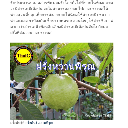
รับประทานปลอดสารพิษ ผลฝรั่งโดยทั่วไปที่ขายในท้องตลาด
จะมีสารเคมีเจือปน จะไม่สามารถส่งออกไปต่างประเทศได้
ชาวสวนที่ปลูกเพื่อการส่งออก จะไม่นิยมใช้สารเคมี เช่น ยา
ฆ่าแแมลง ยาป้องกันเชื้อรา เกษตรกรส่วนใหญ่ใช้สารชีวภาพ
มากกว่าสารเคมี เพื่อหลีกเลี่ยงมีสารเคมีเจือปนติดไปกับผล
ฝรั่งที่ส่งออกต่างประเทศ
ฝรั่งพันธุ์ดี
ฝรั่งพันธุ์หวานพิรุณ