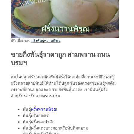
ฝรั่งเนื้อกรอบ
ฝรั่งพันธุ์หวานพิรุณ
ขายกิ่งพันธุ์ราคาถูก สามพราน ถนน
บรมฯ
สนใจปลูกฝรั่ง สอบต้นพันธุ์ฝรั่งได้นะค่ะ ที่สวนเรามีกิ่งพันธุ์
ฝรั่งหลายสายพันธุ์ให้ท่านได้ปลูก รับรองตรงสายพันธุ์ทุกต้น
เพราะที่สวนปลูกและขยายกิ่งพันธุ์เองค่ะ เรามีพันธุ์ฝรั่ง
สำหรับรองรับเกษตรกร เช่น
พันธุ์
ฝรั่งหวานพิรุณ
พันธุ์ฝรั่งฮ่องเต้
พันธุ์ฝรั่งหงเป่าสือ
พันธุ์ฝรั่งแดงบางกอกหรือทับทิมสยาม