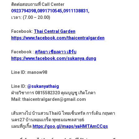
ติดต่อสอบถามที่ Call Center
0923794398,0891710545,0911138831,
เวลา: (7.00 – 20.00)
Facebook:
Thai Central Garden
https://www.facebook.com/thaicentralgarden
Facebook :
สุกัลยา เชียงดาว เฮิร์บ
https://www.facebook.com/sukanya.dung
Line ID: manow98
Line ID:
@sukanyathaig
ฝ่ายวิชาการ 0815582320 คุณบุญชู เกิดโภคา
Mail: thaicentralgarden@gmail.com
เส้นทางไป บ้านสวนThaiG ไทยเซ็นทรัล การ์เด้น กฤษดา
นคร27 บ้านหอมเกร็ด พุทธมณฑลสาย6
แผนที่กูเกิ้ล
https://goo.gl/maps/yaHMTAmCCqs