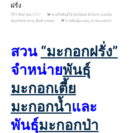
ฝรั่ง
9 สิงหาคม 2017
ขายกิ่งพันธุ์ไม้ ต้นไม้ผล ต้นไมป่าและต้น
,
,
สมุนไพรหายาก
สินค้าเกษตร
ขายพันธุ์มะกอก
ขายมะกอกป่า
สวน
“มะกอกฝรั่ง”
จำหน่าย
พันธุ์
มะกอกเตี้ย
มะกอกน้ำ
และ
พันธุ์
มะกอกป่า