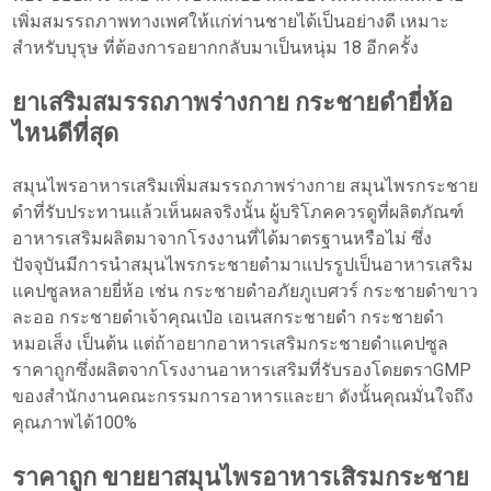
เพิ่มสมรรถภาพทางเพศให้แก่ท่านชายได้เป็นอย่างดี เหมาะ
สำหรับบุรุษ ที่ต้องการอยากกลับมาเป็นหนุ่ม 18 อีกครั้ง
ยาเสริมสมรรถภาพร่างกาย กระชายดำยี่ห้อ
ไหนดีที่สุด
สมุนไพรอาหารเสริมเพิ่มสมรรถภาพร่างกาย สมุนไพรกระชาย
ดำที่รับประทานแล้วเห็นผลจริงนั้น ผู้บริโภคควรดูที่ผลิตภัณฑ์
อาหารเสริมผลิตมาจากโรงงานที่ได้มาตรฐานหรือไม่ ซึ่ง
ปัจจุบันมีการนำสมุนไพรกระชายดำมาแปรรูปเป็นอาหารเสริม
แคปซูลหลายยี่ห้อ เช่น กระชายดำอภัยภูเบศวร์ กระชายดำขาว
ละออ กระชายดำเจ้าคุณเป๋อ เอเนสกระชายดำ กระชายดำ
หมอเส็ง เป็นต้น แต่ถ้าอยากอาหารเสริมกระชายดำแคปซูล
ราคาถูกซึ่งผลิตจากโรงงานอาหารเสริมที่รับรองโดยตราGMP
ของสำนักงานคณะกรรมการอาหารและยา ดังนั้นคุณมั่นใจถึง
คุณภาพได้100%
ราคาถูก ขายยาสมุนไพรอาหารเสิรมกระชาย