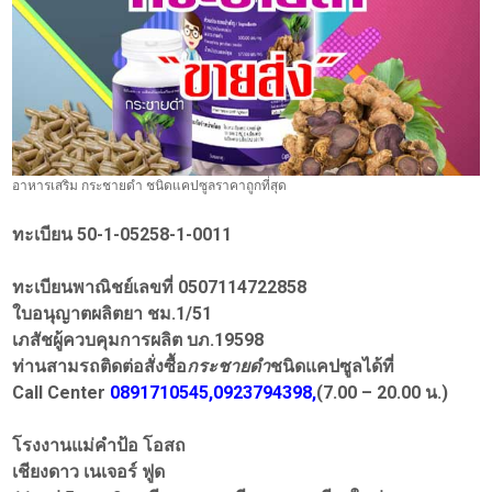
อาหารเสริม กระชายดำ ชนิดแคปซูลราคาถูกที่สุด
ทะเบียน 50-1-05258-1-0011
ทะเบียนพาณิชย์เลขที่ 0507114722858
ใบอนุญาตผลิตยา ชม.1/51
เภสัชผู้ควบคุมการผลิต บภ.19598
ท่านสามรถติดต่อสั่งซื้อ
กระชายดำ
ชนิดแคปซูลได้ที่
Call Center
0891710545,0923794398,
(7.00 – 20.00 น.)
โรงงานแม่คำป้อ โอสถ
เชียงดาว เนเจอร์ ฟูด