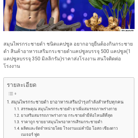
สมุนไพรกระชายดำ ชนิดแคปซูล อยากอายุยืนต้องกินกระชาย
ดำ สินค้าอาหารเสริมกระชายดำแคปซูลบรรจุ 500 แคปซูล(1
แคปซูลบรรจุ 350 มิลลิกรัม)ราคาส่งโรงงาน สนใจติดต่อ
โรงงาน
รายละเอียด
สมุนไพรกระชายดำ ยาอาหารเสริมบำรุงกำลังสำหรับทุกคน
สรรพคุณ สมุนไพรกระชายดำ ยาเพิ่มสมรรถภาพร่างกาย
ยาเสริมสมรรถภาพร่างกาย กระชายดำยี่ห้อไหนดีที่สุด
ราคาถูก ขายยาสมุนไพรอาหารเสิรมกระชายดำ
ผลิตและจัดจำหน่ายโดย โรงงานแม่คำป้อ โอสถ เชียงดาว
เนเจอร์ ฟูด