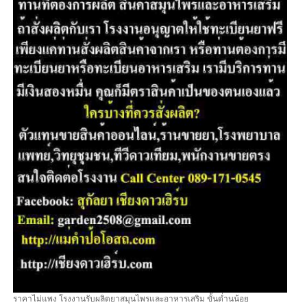
ราคาไม่แพง โรงงานรับผลิตยาสมุนไพรและอาหารเสริม ขั้นต่ำนน้อย