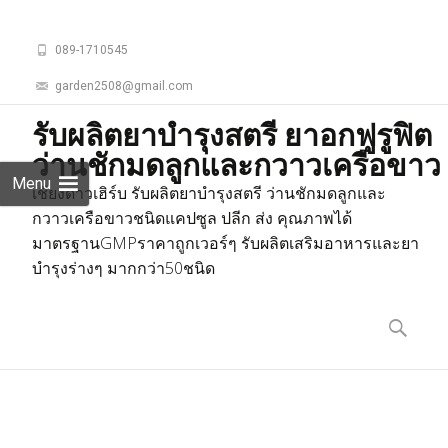
089-1710545
garden2508@gmail.com
รับผลิตยาบำรุงสตรี ยาอกฟูรูฟิต
ว่านชักมดลูกและกวาวเครือขาว
Menu
เชียงดาวเฮิร์บ รับผลิตยาบำรุงสตรี ว่านชักมดลูกและ
กวาวเครือขาวชนิดแคปซูล ปลีก ส่ง คุณภาพได้
มาตรฐานGMPราคาถูกเวอร์ๆ รับผลิตเสริมอาหารและยา
บำรุงร่างๆ มากกว่า50ชนิด
Skip
to
ค้นหา
content
สำหรับ: