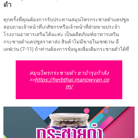
ดำ
ทุกครั้งที่คุณต้องการรับประทานสมุนไพรกระชายดำแคปซูล
สอบถามเจ้าหน้าที่เภสัชกรหรือเจ้าหน้าที่ฝ่ายขายประจำ
โรงงานอาหารเสริมได้นะค่ะ เป็นผลิตภัณฑ์อาหารเสริม
กระชายดำแคปซูลราคาส่ง สินค้าไม่มีขายในเซฟเว่น-อี
เลฟเว่น (7-11) ถ้าท่านต้องการข้อมูลเพิ่มเติมกระชายดำได้ที่
สมุนไพรกระชายดำ ยาบำรุงกำลัง
>>
https://herbthai.manowvan.co
m/