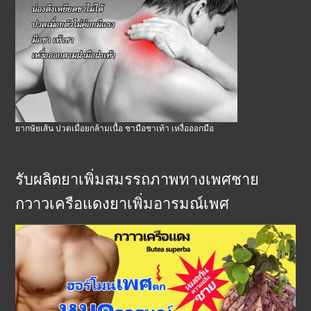
ยากษัยเส้น ปวดเมื่อยกล้ามเนื้อ ชามือชาเท้า เหงื่อออกมือ
รับผลิตยาเพิ่มสมรรถภาพทางเพศชาย
กวาวเครือแดงยาเพิ่มอารมณ์เพศ