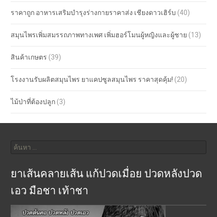
ราคาถูก อาหารเสริมบำรุงร่างกายราคาส่ง เชียงดาวเฮิร์บ
(40)
สมุนไพรเพิ่มสมรรถภาพทางเพศ เพิ่มฮอร์โมนผู้หญิงและผู้ชาย
(13)
สินค้าเกษตร
(39)
โรงงานรับผลิตสมุนไพร ยาแคปซูลสมุนไพร ราคาสุดคุ้ม!
(20)
ไม้ป่าที่ต้องปลูก
(3)
ค้นหา
สำหรับ:
ยาเส้นคลายเส้น แก้ปวดเมื่อย ปวดหลังปวด
เอว มือชา เท้าชา