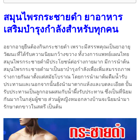
สมุนไพรกระชายดำ ยาอาหาร
เสริมบำรุงกำลังสำหรับทุกคน
อยากอายุยืนต้องกินกระชายดำ เพราะมีสรรพคุณเป็นยาอายุ
วัฒนะที่ได้รับความนิยมกว้างขวาง ทั้งวงการแพทย์แผนไทย
สมุนไพรกระชายดำมีประโยชน์ต่อร่างกายมาก มีการนำต้น
สมุนไพรกระชายดำมาเป็นยาบำรุงกำลังเพื่อเพิ่มสมรรถภาพ
ร่างกายกันมาตั้งแต่สมัยโบราณ โดยการนำมาต้มดืมน้ำรับ
ประทานและนอกจากนั้นยังนำมาตากแห้งและบดละเอียด ปั้น
รับประทานเป็นลูกกอนผสมกับน้ำผึ้งรับประทาน ซึ่งเป็นที่นิยม
กันมากในกลุ่มผู้ชาย ส่วนผู้หญิงหมอกลางบ้านจะนิยมนำมา
รักษาตกขาวในสตรี เป็นต้น