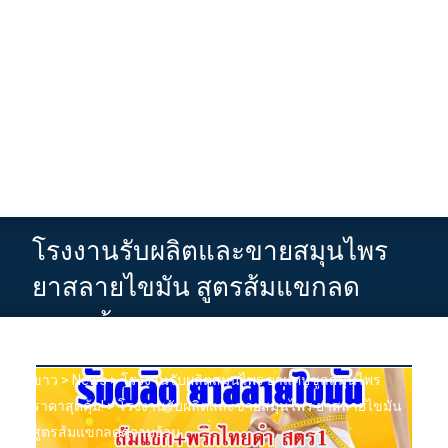
โรงงานรับผลิตและขายสมุนไพร
ยาสลายไขมัน สูตรส้มแขกลด
ความอ้วน
รับผลิตยาบำรุงสตรี ยาอกฟูรูฟิต ว่านชักมดลูกและกวาวเครือ
ขาว
>
News
>
โรงงานรับผลิตสมุนไพร ยาแคปซูลสมุนไพร
ราคาสุดคุ้ม!
>
โรงงานรับผลิตและขายสมุนไพร ยาสลายไขมัน
สูตรส้มแขกลดความอ้วน