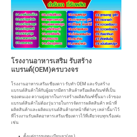
โรงงานอาหารเสริม รับสร้าง
แบรนด์(OEM)ครบวงจร
โรงงานอาหารเสริมเชียงดาว รับทำ OEM และรับสร้าง
แบรนด์สินค้าให้กับผู้อยากมีตราสินค้าหรือผลิตภัณฑ์ที่เป็น
ของตนเอง ความยุ่งยากในการสร้างผลิตภัณฑ์ขึ้นมา เจ้าของ
แบรนด์สินค้าไม่ต้องวุ่นวายในการจัดการผลิตสินค้า หน้าที่
ผลิตสินค้าและผลิตแบรนด์สินค้ายกหน้าที่ต่างๆ เหล่านี้มาไว้
ที่โรงงานรับผลิตอาหารเสริมเชียงดาวไว้ที่เดียวจบทุกเรื่องค่ะ
เช่น
ตั้งแต่การขอทะเบียนยา(อย.)