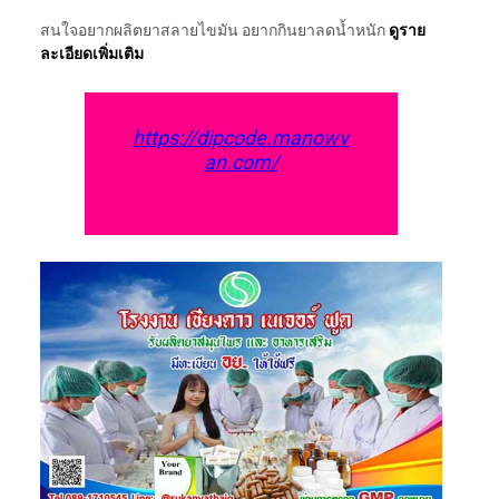
สนใจอยากผลิตยาสลายไขมัน อยากกินยาลดน้ำหนัก
ดูราย
ละเอียดเพิ่มเติม
https://dipcode.manowv
an.com/