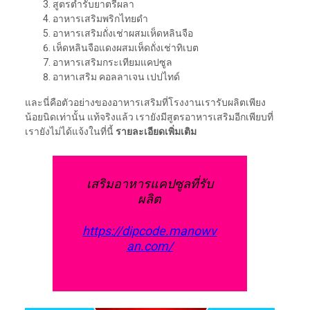
สูตรตำรับยาตรีผลา
อาหารเสริมพริกไทยดำ
อาหารเสริมถั่งเช่าผสมเห็ดหลินจือ
เห็ดหลินจือแดงผสมเห็ดถั่งเช่าทิเบต
อาหารเสริมกระเทียมแคปซูล
อาหาเสริม คอลลาเจน เปปไทด์
และนี่คือตัวอย่างของอาหารเสริมที่โรงงานเรารับผลิตเพียง
น้อยนิดเท่านั้น แท้จริงแล้ว เรายังมีสูตรอาหารเสริมอีกเพียบที่
เรายังไม่ได้แจ้งในที่นี้
รายละเอียดเพิ่มเติม
เสริมอาหารแคปซูลที่รับ
ผลิต
https://dipcode.manowv
an.com/