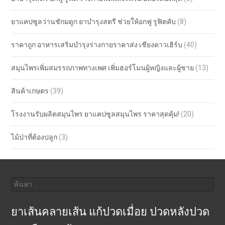
ยาแคปซูลว่านชักมดูก ยาบำรุงสตรี ช่วยให้อกฟู รูฟิตคับ
(8)
ราคาถูก อาหารเสริมบำรุงร่างกายราคาส่ง เชียงดาวเฮิร์บ
(40)
สมุนไพรเพิ่มสมรรถภาพทางเพศ เพิ่มฮอร์โมนผู้หญิงและผู้ชาย
(13)
สินค้าเกษตร
(39)
โรงงานรับผลิตสมุนไพร ยาแคปซูลสมุนไพร ราคาสุดคุ้ม!
(20)
ไม้ป่าที่ต้องปลูก
(3)
ค้นหา
สำหรับ:
ยาเส้นคลายเส้น แก้ปวดเมื่อย ปวดหลังปวด