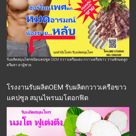
รับผลิตสมุนไพรชนิดแคปซูล OEM กวาวเครือแดง กวาวเครือขาว ว่านชักมดลูก
ตรีผลา ยาผู้ชาย
โรงงานรับผลิตOEM รับผลิตกวาวเครือขาว
แคปซูล สมุนไพรนมโตอกฟิต