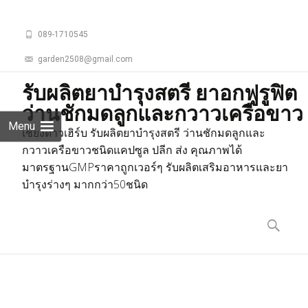
089-1710545
garden2508@gmail.com
รับผลิตยาบำรุงสตรี ยาอกฟูรูฟิต
ว่านชักมดลูกและกวาวเครือขาว
Menu
เชียงดาวเฮิร์บ รับผลิตยาบำรุงสตรี ว่านชักมดลูกและ
กวาวเครือขาวชนิดแคปซูล ปลีก ส่ง คุณภาพได้
มาตรฐานGMPราคาถูกเวอร์ๆ รับผลิตเสริมอาหารและยา
บำรุงร่างๆ มากกว่า50ชนิด
Skip
to
ค้นหา
content
สำหรับ: