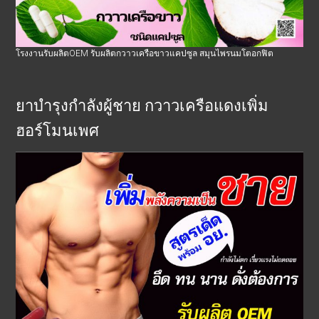
โรงงานรับผลิตOEM รับผลิตกวาวเครือขาวแคปซูล สมุนไพรนมโตอกฟิต
ยาบำรุงกำลังผู้ชาย กวาวเครือแดงเพิ่ม
ฮอร์โมนเพศ