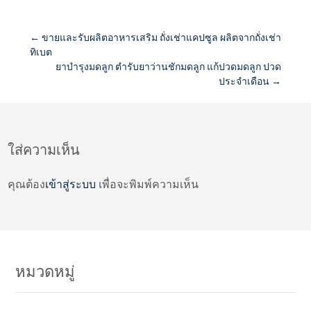
Post
←
ขายและรับผลิตอาหารเสริม ถั่งเช่าแคปซูล ผลิตจากถั่งเช่า
ทิเบต
ยาบำรุงมดลูก ตำรับยาว่านชักมดลูก แก้ปวดมดลูก ปวด
navigation
ประจำเดือน
→
ใส่ความเห็น
คุณต้อง
เข้าสู่ระบบ
เพื่อจะพิมพ์ความเห็น
หมวดหมู่