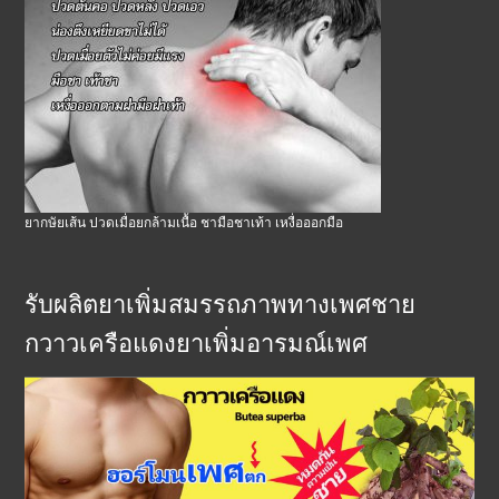
ยากษัยเส้น ปวดเมื่อยกล้ามเนื้อ ชามือชาเท้า เหงื่อออกมือ
รับผลิตยาเพิ่มสมรรถภาพทางเพศชาย
กวาวเครือแดงยาเพิ่มอารมณ์เพศ