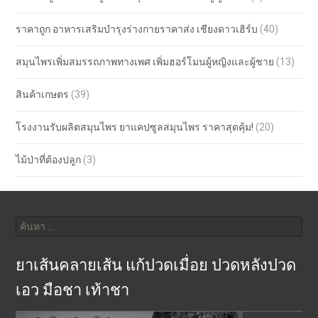
ราคาถูก อาหารเสริมบำรุงร่างกายราคาส่ง เชียงดาวเฮิร์บ
(40)
สมุนไพรเพิ่มสมรรถภาพทางเพศ เพิ่มฮอร์โมนผู้หญิงและผู้ชาย
(13)
สินค้าเกษตร
(39)
โรงงานรับผลิตสมุนไพร ยาแคปซูลสมุนไพร ราคาสุดคุ้ม!
(20)
ไม้ป่าที่ต้องปลูก
(3)
ค้นหา
สำหรับ:
ยาเส้นคลายเส้น แก้ปวดเมื่อย ปวดหลังปวด
เอว มือชา เท้าชา