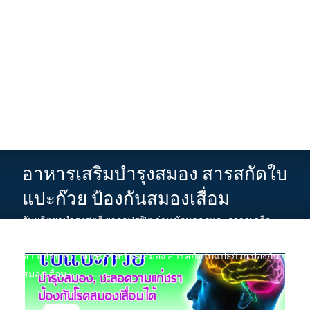
อาหารเสริมบำรุงสมอง สารสกัดใบ
แปะก๊วย ป้องกันสมองเสื่อม
รับผลิตยาบำรุงสตรี ยาอกฟูรูฟิต ว่านชักมดลูกและกวาวเครือ
ขาว
>
News
>
ราคาถูก อาหารเสริมบำรุงร่างกายราคาส่ง เชียง
ดาวเฮิร์บ
>
อาหารเสริมบำรุงสมอง สารสกัดใบแปะก๊วย ป้องกัน
สมองเสื่อม