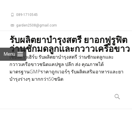
089-1710545
garden2508@gmail.com
รับผลิตยาบำรุงสตรี ยาอกฟูรูฟิต
ว่านชักมดลูกและกวาวเครือขาว
Menu
เชียงดาวเฮิร์บ รับผลิตยาบำรุงสตรี ว่านชักมดลูกและ
กวาวเครือขาวชนิดแคปซูล ปลีก ส่ง คุณภาพได้
มาตรฐานGMPราคาถูกเวอร์ๆ รับผลิตเสริมอาหารและยา
บำรุงร่างๆ มากกว่า50ชนิด
Skip
to
ค้นหา
content
สำหรับ: