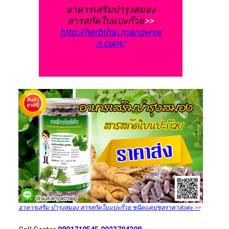
อาหารเสริมบำรุงสมอง
สารสกัดใบแปะก๊วย
>>
http://herbthai.manowva
n.com/
อาหารเสริม บำรุงสมอง สารสกัดใบแปะก๊วย ชนิดแคปซูลราคาส่งค่ะ >>