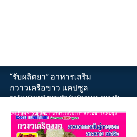
“รับผลิตยา” อาหารเสริม
กวาวเครือขาว แคปซูล
รับผลิตยาบำรุงสตรี ยาอกฟูรูฟิต ว่านชักมดลูกและกวาวเครือ
ขาว
>
News
>
ยาบำรุงสตรี อกฟู รูฟิต ร่างกายฟิตและเฟิร์ม ยี่ห้อ
ไหนดีสุด
>
“รับผลิตยา” อาหารเสริม กวาวเครือขาว แคปซูล