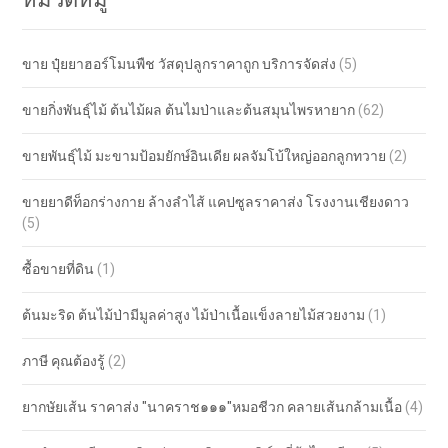
ขาย ปุ๋ยยาฮอร์โมนพืช วัสดุปลูกราคาถูก บริการจัดส่ง
(5)
ขายกิ่งพันธุ์ไม้ ต้นไม้ผล ต้นไมป่าและต้นสมุนไพรหายาก
(62)
ขายพันธุ์ไม้ มะขามป้อมยักษ์อินเดีย ผลจัมโบ้ใหญ่ออกลูกทวาย
(2)
ขายยาดีท็อกร่างกาย ล้างลำไส้ แคปซูลราคาส่ง โรงงานเชียงดาว
(5)
ซื้อขายที่ดิน
(1)
ต้นมะริด ต้นไม้ป่ามีมูลค่าสูง ไม้ป่าเนื้อแข็งลายไม้สวยงาม
(1)
ภาษี คุณต้องรู้
(2)
ยากษัยเส้น ราคาส่ง "นาคราช๑๑๑"หมอชีวก คลายเส้นกล้ามเนื้อ
(4)