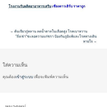
โรงงานรับผลิตยาอาหารเสริม
เชียงดาวเฮิร์บ ราคาถูก
Post
←
ต้นเจียวกู่หลาน ลดน้ำตาลในเลือดสูง โรคเบาหวาน
“ถั่งเช่า”ชะลอความแก่ชรา ป้องกันภูมิแพ้และโรคทางเดิน
หายใจ
→
navigation
ใส่ความเห็น
คุณต้อง
เข้าสู่ระบบ
เพื่อจะพิมพ์ความเห็น
หมวดหมู่