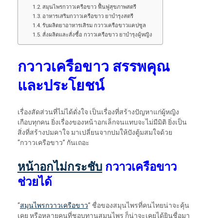
สมุนไพรกวาวเครือขาว ฟื้นฟูสุขภาพสตรี
อาหารเสริมกวาวเครือขาว ยาบำรุงสตรี
รับผลิตยาอาหารเสิรม กวาวเครือขาวแคปซูล
สั่งผลิตและสั่งซื้อ กวาวเครือขาว ยาบำรุงผู้หญิง
กวาวเครือขาว
สรรพคุณ
และประโยชน์
เรื่องสัดส่วนที่ไม่ได้ดั่งใจ เป็นเรื่องที่สร้างปัญหาแก่ผู้หญิง
เกือบทุกคน ยิ่งเรื่องของหน้าอกเล็กจนแทบจะไม่มีมิติ ยิ่งเป็น
สิ่งที่สร้างปมคาใจ มาเปลี่ยนจากปมให้ปังตู้มสมใจด้วย
“กวาวเครือขาว” กันเถอะ
หน้าอกไม่กระชับ
กวาวเครือขาว
ช่วยได้
“
สมุนไพรกวาวเครือขาว
” ชื่อของสมุนไพรที่คนไทยน่าจะคุ้น
เคย หรือหลายคนที่ชอบทานสมุนไพร ก็น่าจะเคยได้ยินชื่อมา