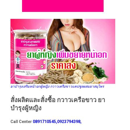
ยาบำรุงเสริมหน้าอกผู้หญิง กวาวเครือขาวแคปซูลผสมยาสมุไพร
สั่งผลิตและสั่งซื้อ กวาวเครือขาว ยา
บำรุงผู้หญิง
Call Center
0891710545,0923794398,