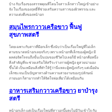
บ้าง กับเรื่องของสรรพคุณที่โดนใจสาวเล็กสาวใหญ่เข้าอย่าง
จัง ในเรื่องของฤทธิ์ที่ช่วยเสริมความสาวของผิวพรรณ และ
ความเต่งตึงของหน้าอก
สมุนไพรกวาวเครือขาว
ฟื้นฟู
สุขภาพสตรี
โดยเฉพาะกับสาวที่มีอกเล็ก ซึ่งนับว่าเป็นเรื่องใหญ่ที่ไม่เล็ก
ตามขนาดหน้าอกเลยจริงๆ เพราะหน้าอกที่เล็กของผู้หญิง มี
ผลต่อจิตใจจนถึงขั้นเป็นปมของชีวิตไปเลยก็มี หน้าอกคือหนึ่ง
สิ่งสำคัญที่จะช่วยเสริมให้สรีระร่างกายผู้หญิง ดูสวยน่ามอง
ขึ้นได้ เป็นเหมือนสิ่งที่ทำให้รู้ว่านี่แหละผู้หญิงจริงๆ แต่เมื่อมัน
เล็กซะจนเป็นปัญหาทางด้านความสวยงามของรูปลักษณ์
ภายนอก ก็สามารถทำให้จิตใจห่อเหี่ยวได้เหมือนกัน
อาหารเสริมกวาวเครือขาว
ยาบำรุง
สตรี
หน้าอกเล็ก แต่เป็นเรื่องใหญ่ที่สาวอกบึ้มคงไม่มีวันเข้าใจ กับ