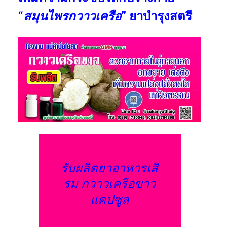
“
สมุนไพรกวาวเครือ
” ยาบำรุงสตรี
รับผลิตยาอาหารเสิ
รม กวาวเครือขาว
แคปซูล