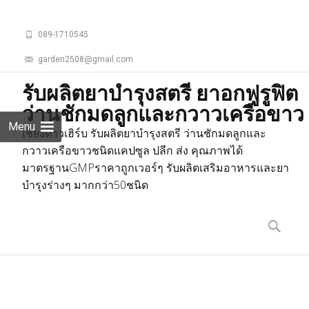
089-1710545
garden2508@gmail.com
รับผลิตยาบำรุงสตรี ยาอกฟูรูฟิต
ว่านชักมดลูกและกวาวเครือขาว
Menu
เชียงดาวเฮิร์บ รับผลิตยาบำรุงสตรี ว่านชักมดลูกและ
กวาวเครือขาวชนิดแคปซูล ปลีก ส่ง คุณภาพได้
มาตรฐานGMPราคาถูกเวอร์ๆ รับผลิตเสริมอาหารและยา
บำรุงร่างๆ มากกว่า50ชนิด
Skip
to
ค้นหา
content
สำหรับ: