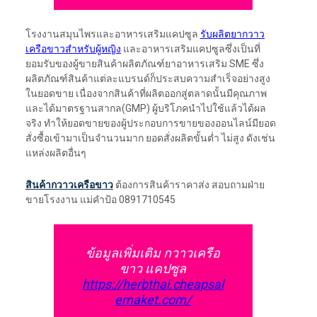
โรงงานสมุนไพรและอาหารเสริมแคปซูล
รับผลิตยากวาว
เครือขาวสำหรับผู้หญิง
และอาหารเสริมแคปซูลซึ่งเป็นที่
ยอมรับของผู้ขายสินค้าผลิตภัณฑ์ยาอาหารเสริม SME ซึ่ง
ผลิตภัณฑ์สินค้าแต่ละแบรนด์ก็ประสบความสำเร็จอย่างสูง
ในยอดขาย เนื่องจากสินค้าที่ผลิตออกสู่ตลาดนั้นมีคุณภาพ
และได้มาตรฐานสากล(GMP) ผู้บริโภคนำไปใช้แล้วได้ผล
จริง ทำให้ยอดขายของผู้ประกอบการขายของออนไลน์มียอด
สั่งซื้อเข้ามาเป็นจำนวนมาก ยอดสั่งผลิตขั้นต่ำ ไม่สูง ดังเช่น
แหล่งผลิตอื่นๆ
สินค้ากวาวเครือขาว
ต้องการสินค้าราคาส่ง สอบถามฝ่าย
ขายโรงงาน แม่คำป้อ 0891710545
ข้อมูลเพิ่มเติม กวาวเครือ
ขาว แคปซูล
https://herbthai.cheapsal
emaket.com/