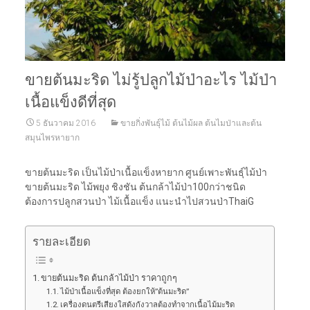
ขายต้นมะริด ไม่รู้ปลูกไม้ป่าอะไร ไม้ป่า
เนื้อแข็งดีที่สุด
5 ธันวาคม 2016
ขายกิ่งพันธุ์ไม้ ต้นไม้ผล ต้นไมป่าและต้น
สมุนไพรหายาก
ขายต้นมะริด เป็นไม้ป่าเนื้อแข็งหายาก ศูนย์เพาะพันธุ์ไม้ป่า
ขายต้นมะริด ไม้พยุง ชิงชัน ต้นกล้าไม้ป่า100กว่าชนิด
ต้องการปลูกสวนป่า ไม้เนื้อแข็ง แนะนำไปสวนป่าThaiG
รายละเอียด
ขายต้นมะริด ต้นกล้าไม้ป่า ราคาถูกๆ
ไม้ป่าเนื้อแข็งที่สุด ต้องยกให้”ต้นมะริด”
เครื่องดนตรีเสียงใสดังกังวาลต้องทำจากเนื้อไม้มะริด