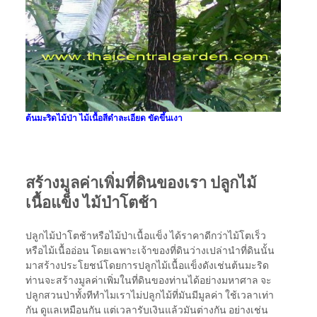
ต้นมะริดไม้ป่า ไม้เนื้อสีดำละเอียด ขัดขึ้นเงา
สร้างมูลค่าเพิ่มที่ดินของเรา ปลูกไม้
เนื้อแข็ง ไม้ป่าโตช้า
ปลูกไม้ป่าโตช้าหรือไม้ป่าเนื้อแข็ง ได้ราคาดีกว่าไม้โตเร็ว
หรือไม้เนื้ออ่อน โดยเฉพาะเจ้าของที่ดินว่างเปล่านำที่ดินนั้น
มาสร้างประโยชน์โดยการปลูกไม้เนื้อแข็งดังเช่นต้นมะริด
ท่านจะสร้างมูลค่าเพิ่มในที่ดินของท่านได้อย่างมหาศาล จะ
ปลูกสวนป่าทั้งทีทำไมเราไม่ปลูกไม้ที่มันมีมูลค่า ใช้เวลาเท่า
กัน ดูแลเหมือนกัน แต่เวลารับเงินแล้วมันต่างกัน อย่างเช่น