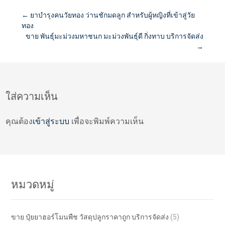
Post
←
ยาบำรุงคนวัยทอง ว่านชักมดลูก สำหรับผู้หญิงที่เข้าสู่วัย
ทอง
ขาย พันธุ์มะม่วงมหาชนก มะม่วงพันธุ์ดี กิ่งทาบ บริการจัดส่ง
navigation
→
ใส่ความเห็น
คุณต้อง
เข้าสู่ระบบ
เพื่อจะพิมพ์ความเห็น
หมวดหมู่
ขาย ปุ๋ยยาฮอร์โมนพืช วัสดุปลูกราคาถูก บริการจัดส่ง
(5)