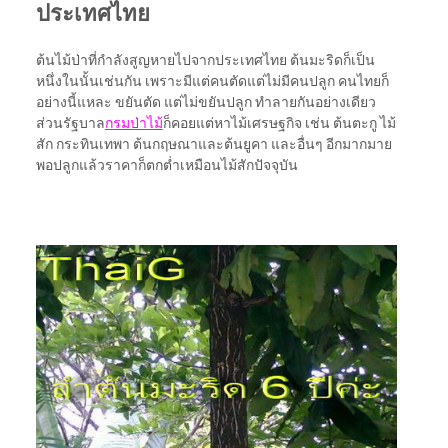
ประเทศไทย
ต้นไม้ป่าที่กำลังสูญหายไปจากประเทศไทย ต้นมะริดก็เป็น
หนึ่งในนั้นเช่นกัน เพราะมีแต่คนตัดแต่ไม่มีคนปลูก คนไทยก็
อย่างนี้แหละ ขยันตัด แต่ไม่ขยันปลูก ทำลายกันอย่างเดียว
ส่วนรัฐบาล
กรมป่าไม้
ก็คอยแต่หาไม้เศรษฐกิจ เช่น ต้นตะกู ไม้
สัก กระทินเทพา ต้นกฤษณาและต้นยูคา และอื่นๆ อีกมากมาย
พอปลูกแล้วราคาก็ตกต่ำเหมือนไม้สักปัจจุบัน