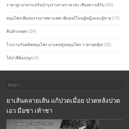
ราคาถูก อาหารเสริมบำรุงร่างกายราคาส่ง เชียงดาวเฮิร์บ
(40)
สมุนไพรเพิ่มสมรรถภาพทางเพศ เพิ่มฮอร์โมนผู้หญิงและผู้ชาย
(13)
สินค้าเกษตร
(39)
โรงงานรับผลิตสมุนไพร ยาแคปซูลสมุนไพร ราคาสุดคุ้ม!
(20)
ไม้ป่าที่ต้องปลูก
(3)
ค้นหา
สำหรับ:
ยาเส้นคลายเส้น แก้ปวดเมื่อย ปวดหลังปวด
เอว มือชา เท้าชา