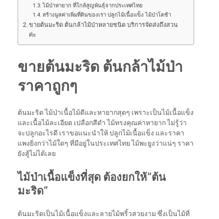
ไม้ป่าหายาก ที่ใกล้สูญพันธุ์จากประเทศไทย
สร้างมูลค่าเพิ่มที่ดินของเรา ปลูกไม้เนื้อแข็ง ไม้ป่าโตช้า
ขายต้นมะริด ต้นกล้าไม้ป่าหลายชนิด บริการจัดส่งถึงสวน
ค่ะ
ขายต้นมะริด ต้นกล้าไม้ป่า
ราคาถูกๆ
ต้นมะริด ไม้ป่าเนื้อไม้ดีและหายากสุดๆ เพราะเป็นไม้เนื้อแข็ง
และเนื้อไม้ละเอียด เปลือกสีดำ ไม้ทรงคุณค่าหายาก ไม่รู้ว่า
จะปลูกอะไรดี เราขอแนะนำให้ ปลูกไม้เนื้อแข็ง และราคา
แพงยิ่งกว่าไม้ใดๆ ที่มีอยู่ในประเทศไทย ไม้พะยูงว่าแน่ๆ ราคา
ยังสู้ไม่ได้เลย
ไม้ป่าเนื้อแข็งที่สุด ต้องยกให้”ต้น
มะริด”
ต้นมะริดเป็นไม้เนื้อแข็งและลายไม้พริ้วสวยงาม ซึ่งเป็นไม้ที่