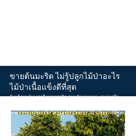
ขายต้นมะริด ไม่รู้ปลูกไม้ป่าอะไร
ไม้ป่าเนื้อแข็งดีที่สุด
รับผลิตยาบำรุงสตรี ยาอกฟูรูฟิต ว่านชักมดลูกและกวาวเครือ
ขาว
>
News
>
ขายกิ่งพันธุ์ไม้ ต้นไม้ผล ต้นไมป่าและต้นสมุนไพร
หายาก
>
ขายต้นมะริด ไม่รู้ปลูกไม้ป่าอะไร ไม้ป่าเนื้อแข็งดีที่สุด