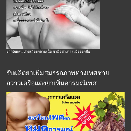
ยากษัยเส้น ปวดเมื่อยกล้ามเนื้อ ชามือชาเท้า เหงื่อออกมือ
รับผลิตยาเพิ่มสมรรถภาพทางเพศชาย
กวาวเครือแดงยาเพิ่มอารมณ์เพศ