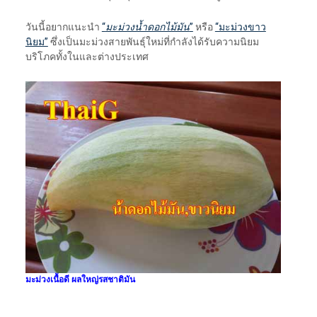
วันนี้อยากแนะนำ
“
มะม่วงน้ำดอกไม้มัน
”
หรือ
“มะม่วงขาว
นิยม”
ซึ่งเป็นมะม่วงสายพันธุ์ใหม่ที่กำลังได้รับความนิยม
บริโภคทั้งในและต่างประเทศ
มะม่วงเนื้อดี ผลใหญ่รสชาติมัน