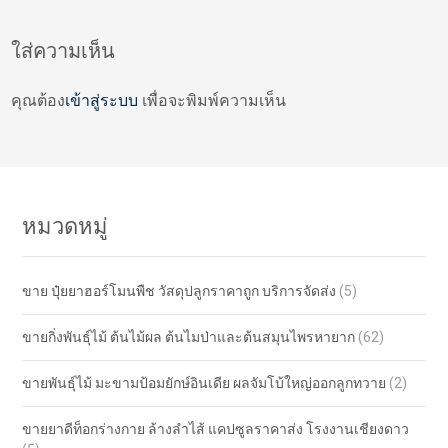
navigation
ใส่ความเห็น
คุณต้อง
เข้าสู่ระบบ
เพื่อจะพิมพ์ความเห็น
หมวดหมู่
ขาย ปุ๋ยยาฮอร์โมนพืช วัสดุปลูกราคาถูก บริการจัดส่ง
(5)
ขายกิ่งพันธุ์ไม้ ต้นไม้ผล ต้นไมป่าและต้นสมุนไพรหายาก
(62)
ขายพันธุ์ไม้ มะขามป้อมยักษ์อินเดีย ผลจัมโบ้ใหญ่ออกลูกทวาย
(2)
ขายยาดีท็อกร่างกาย ล้างลำไส้ แคปซูลราคาส่ง โรงงานเชียงดาว