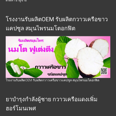
ตรีผลา ยาผู้ชาย
โรงงานรับผลิตOEM รับผลิตกวาวเครือขาว
แคปซูล สมุนไพรนมโตอกฟิต
โรงงานรับผลิตOEM รับผลิตกวาวเครือขาวแคปซูล สมุนไพรนมโตอกฟิต
ยาบำรุงกำลังผู้ชาย กวาวเครือแดงเพิ่ม
ฮอร์โมนเพศ