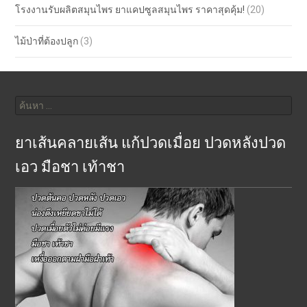
โรงงานรับผลิตสมุนไพร ยาแคปซูลสมุนไพร ราคาสุดคุ้ม!
(20)
ไม้ป่าที่ต้องปลูก
(3)
ค้นหา
สำหรับ:
ยาเส้นคลายเส้น แก้ปวดเมื่อย ปวดหลังปวด
เอว มือชา เท้าชา