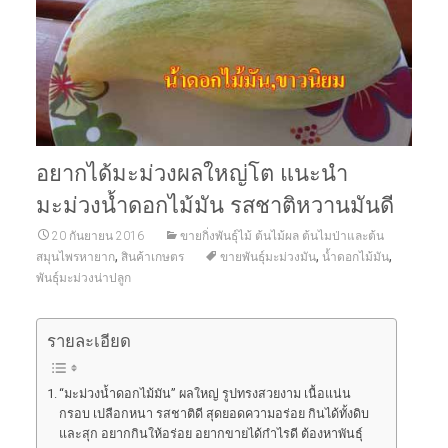
อยากได้มะม่วงผลใหญ่โต แนะนำ
มะม่วงน้ำดอกไม้มัน รสชาติหวานมันดี
20 กันยายน 2016
ขายกิ่งพันธุ์ไม้ ต้นไม้ผล ต้นไมป่าและต้น
,
,
,
สมุนไพรหายาก
สินค้าเกษตร
ขายพันธุ์มะม่วงมัน
น้ำดอกไม้มัน
พันธุ์มะม่วงน่าปลูก
รายละเอียด
“มะม่วงน้ำดอกไม้มัน” ผลใหญ่ รูปทรงสวยงาม เนื้อแน่น
กรอบ เปลือกหนา รสชาติดี สุดยอดความอร่อย กินได้ทั้งดิบ
และสุก อยากกินให้อร่อย อยากขายได้กำไรดี ต้องหาพันธุ์