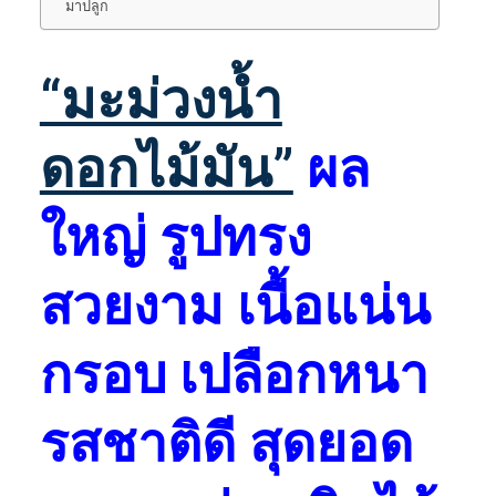
มาปลูก
“มะม่วงน้ำ
ดอกไม้มัน”
ผล
ใหญ่ รูปทรง
สวยงาม เนื้อแน่น
กรอบ เปลือกหนา
รสชาติดี สุดยอด