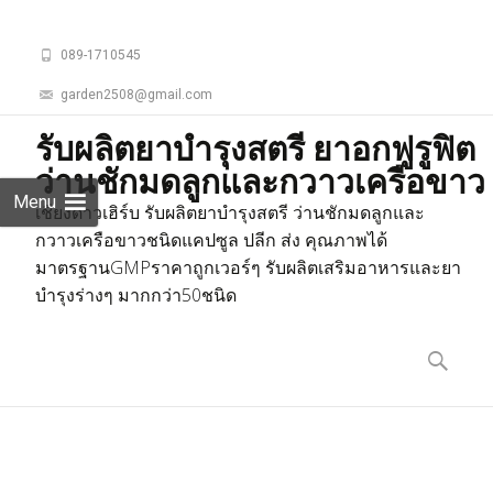
089-1710545
garden2508@gmail.com
รับผลิตยาบำรุงสตรี ยาอกฟูรูฟิต
ว่านชักมดลูกและกวาวเครือขาว
Menu
เชียงดาวเฮิร์บ รับผลิตยาบำรุงสตรี ว่านชักมดลูกและ
กวาวเครือขาวชนิดแคปซูล ปลีก ส่ง คุณภาพได้
มาตรฐานGMPราคาถูกเวอร์ๆ รับผลิตเสริมอาหารและยา
บำรุงร่างๆ มากกว่า50ชนิด
Skip
to
ค้นหา
content
สำหรับ: