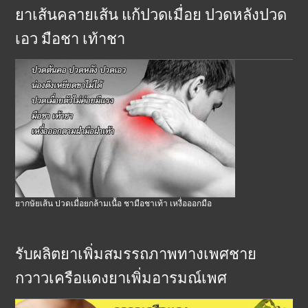
ยาเส้นคลายเส้น แก้ปวดเมื่อย ปวดหลังปวด
เอว มือชา เท้าชา
ยากษัยเส้น ปวดเมื่อยกล้ามเนื้อ ชามือชาเท้า เหงื่อออกมือ
รับผลิตยาเพิ่มสมรรถภาพทางเพศชาย
กวาวเครือแดงยาเพิ่มอารมณ์เพศ