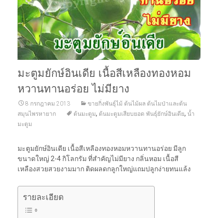
มะตูมยักษ์อินเดีย เนื้อสีเหลืองทองหอม
หวานทานอร่อย ไม่มียาง
8 กรกฎาคม 2013
ขายกิ่งพันธุ์ไม้ ต้นไม้ผล ต้นไมป่าและต้น
,
,
สมุนไพรหายาก
ต้นมะตูม
ต้นมะตูมเสียบยอด พันธุ์ยักษ์อินเดีย
น้ำ
มะตูม
มะตูมยักษ์อินเดีย เนื้อสีเหลืองทองหอมหวานทานอร่อย มีลูก
ขนาดใหญ่ 2-4 กิโลกรัม ที่สำคัญไม่มียาง กลิ่นหอม เนื้อสี
เหลืองสวยสวยงามมาก ติดผลดกลูกใหญ่แถมปลูกง่ายทนแล้ง
รายละเอียด