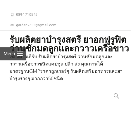
089-1710545
garden2508@gmail.com
รับผลิตยาบำรุงสตรี ยาอกฟูรูฟิต
ว่านชักมดลูกและกวาวเครือขาว
Menu
เชียงดาวเฮิร์บ รับผลิตยาบำรุงสตรี ว่านชักมดลูกและ
กวาวเครือขาวชนิดแคปซูล ปลีก ส่ง คุณภาพได้
มาตรฐานGMPราคาถูกเวอร์ๆ รับผลิตเสริมอาหารและยา
บำรุงร่างๆ มากกว่า50ชนิด
Skip
to
ค้นหา
content
สำหรับ: