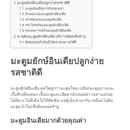
มะตูมยักษ์อินเดียปลูกง่ายรสชาติดี
มะตูมอินเดียมากด้วยคุณค่า
ลักษณะของมะตูมยักษ์อินเดีย
สรรพคุณของมะตูมอินเดีย
ประโยชน์ของมะตูมยักษ์อินเดีย
ประสบการณ์กินมะตูมยักษ์อินเดีย
ขายต้นมะตูมยักษ์อินเดีย บริการจัดส่งถึงบ้าน
ติดต่อสอบกิ่งพันธุ์ไม้ผล สอบถามได้ที่
มะตูมยักษ์อินเดียปลูกง่าย
รสชาติดี
มะตูมยักษ์อินเดีย ผลใหญ่กว่ามะตูมไทย เปลือกมะตูมบางและ
เนื้อสีเหลืองทอง เนื้อมะตูมละเอียด กลิ่นหอมหวานทานอร่อย
ไม่มียาง ไม่มีเส้นใยให้ติดฟัน แช่ตู้เย็นนำมากิน เหมือนไอติม
มะตูม ถ้าไม่เชื่อต้องลองทำดู
มะตูมอินเดียมากด้วยคุณค่า