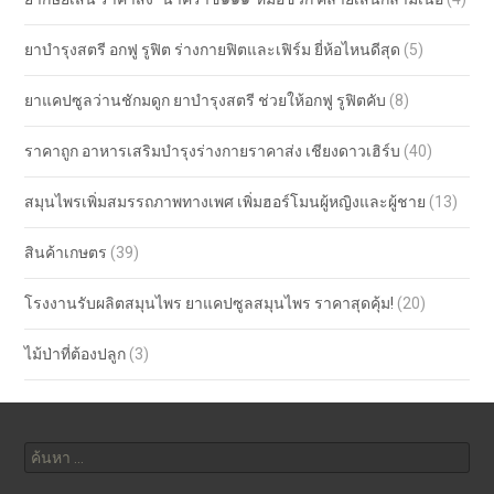
ยาบำรุงสตรี อกฟู รูฟิต ร่างกายฟิตและเฟิร์ม ยี่ห้อไหนดีสุด
(5)
ยาแคปซูลว่านชักมดูก ยาบำรุงสตรี ช่วยให้อกฟู รูฟิตคับ
(8)
ราคาถูก อาหารเสริมบำรุงร่างกายราคาส่ง เชียงดาวเฮิร์บ
(40)
สมุนไพรเพิ่มสมรรถภาพทางเพศ เพิ่มฮอร์โมนผู้หญิงและผู้ชาย
(13)
สินค้าเกษตร
(39)
โรงงานรับผลิตสมุนไพร ยาแคปซูลสมุนไพร ราคาสุดคุ้ม!
(20)
ไม้ป่าที่ต้องปลูก
(3)
ค้นหา
สำหรับ: