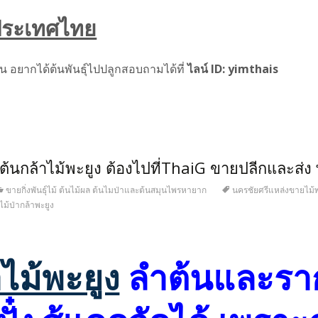
งประเทศไทย
ดิน อยากได้ต้นพันธุ์ไปปลูกสอบถามได้ที่
ไลน์ ID: yimthais
ต้นกล้าไม้พะยูง ต้องไปที่ThaiG ขายปลีกและส
ขายกิ่งพันธุ์ไม้ ต้นไม้ผล ต้นไมป่าและต้นสมุนไพรหายาก
นครชัยศรีแหล่งขายไม้พ
ไม้ป่ากล้าพะยูง
าไม้พะยูง
ลำต้นและรา