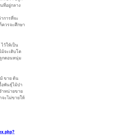
้นที่อยู่กลาง
่าการที่จะ
กก็ควรจะศึกษา
 ไว้ให้เป็น
้นไม้จะเติบโต
ปลูกตอนหนุ่ม
ม้ ขาย ต้น
อพันธุ์ไม้ป่า
ม่จำหน่ายขาย
เขาจะไม่ขายให้
ex.php?