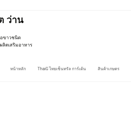
ต ว่าน
รือขาวชนิด
ผลิตเสริมอาหาร
Skip
to
หน้าหลัก
ThaiG ไทยเซ็นทรัล การ์เด้น
สินค้าเกษตร
content