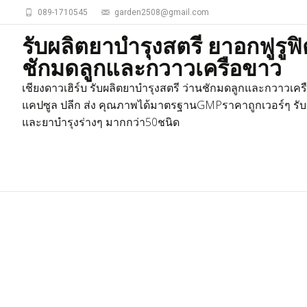
089-1710545
garden2508@gmail.com
รับผลิตยาบำรุงสตรี ยาอกฟูรูฟิ
ชักมดลูกและกวาวเครือขาว
เชียงดาวเฮิร์บ รับผลิตยาบำรุงสตรี ว่านชักมดลูกและกวาวเค
แคปซูล ปลีก ส่ง คุณภาพได้มาตรฐานGMPราคาถูกเวอร์ๆ รับ
และยาบำรุงร่างๆ มากกว่า50ชนิด