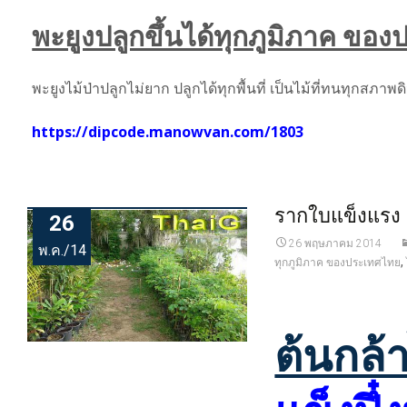
พะยูงปลูกขึ้นได้ทุกภูมิภาค ขอ
พะยูงไม้ป่าปลูกไม่ยาก ปลูกได้ทุกพื้นที่ เป็นไม้ที่ทนทุกสภาพ
https://dipcode.manowvan.com/1803
รากใบแข็งแรง 
26
26 พฤษภาคม 2014
พ.ค./14
,
ทุกภูมิภาค ของประเทศไทย
ต้นกล้