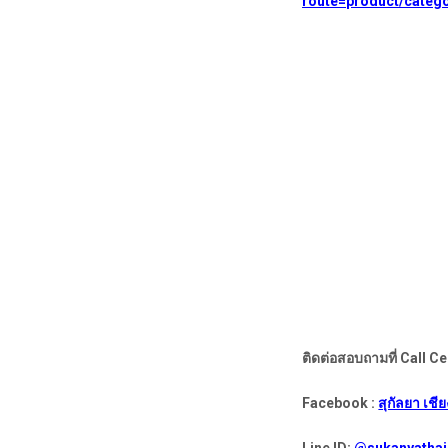
route=product/categ
ติดต่อสอบถามที่ Call C
Facebook :
สุกัลยา เช