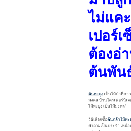
ไม่แคะ
เปอร์เ
ต้องอ่า
ต้นพันธุ
ต้นพะยูง
เป็นไม้ป่าที่ชา
มงคล บ้านใครเฟอร์นิเจอร์ไ
ไม้พะยูง เป็นไม้มงคล”
วิธีเลือกซื้อ
ต้นกล้าไม้พะย
คำถามเป็นประจำ เหมือนอ