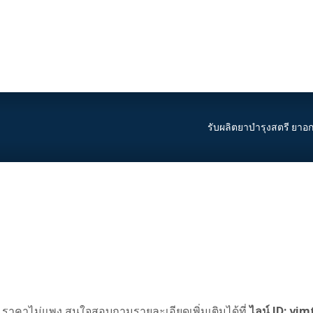
รับผลิตยาบำรุงสตรี ยาอ
ราคาไม่แพง สนใจสอบถามรายละเอียดเพิ่มเติมได้ที่
ไลน์ ID: yim