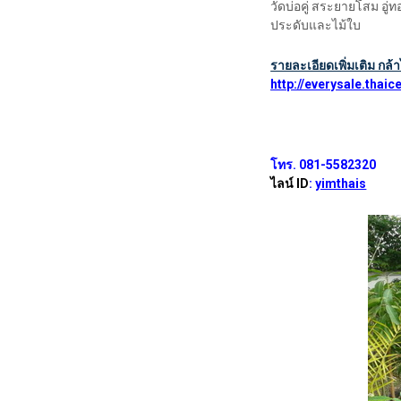
วัดบ่อคู่ สระยายโสม อู่ท
ประดับและไม้ใบ
รายละเอียดเพิ่มเติม กล้า
http://everysale.tha
โทร. 081-5582320
ไลน์ ID
:
yimthais