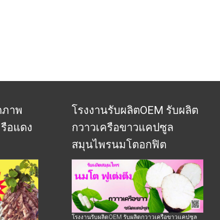
รถภาพ
โรงงานรับผลิตOEM รับผลิต
รือแดง
กวาวเครือขาวแคปซูล
สมุนไพรนมโตอกฟิต
โรงงานรับผลิตOEM รับผลิตกวาวเครือขาวแคปซูล