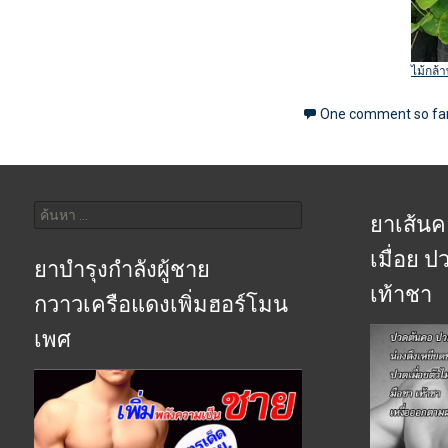
ไม้กล้า
One comment so fa
ค้นหา
สำหรับ:
ยาเส้นค
เมื่อย 
ยาบำรุงกำลังผู้ชาย
เท้าชา
กวาวเครือแดงเพิ่มฮอร์โมน
เพศ