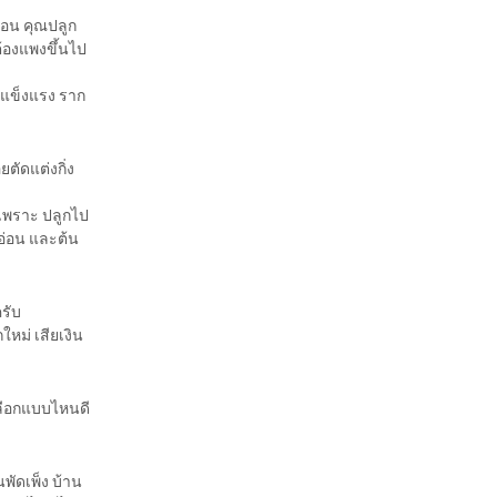
เดือน คุณปลูก
ต้องแพงขึ้นไป
ม่แข็งแรง ราก
ตัดแต่งกิ่ง
 เพราะ ปลูกไป
อ่อน และต้น
ครับ
กใหม่ เสียเงิน
เลือกแบบไหนดี
พัดเพ็ง บ้าน