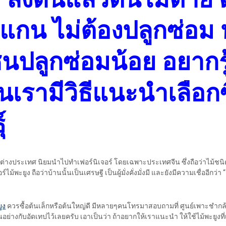
แกน ไม่ต้องปลูกซ่อม 
ซ็นปลูกซ่อมน้อย อยากรู
นเรามีวิธีแนะนำเลือกซ
์
วต่างประเทศ นิยมนำไปทำเฟอร์นิเจอร์ โดยเฉพาะประเทศจีน ซึ่งถือว่าไม้ชนิดน
ม้พะยูง ถือว่าบ้านนั้นเป็นเศรษฐี เป็นผู้มั่งคั่งมั่งมี และยังมีความเชื่ออีกว่า
ูง
ควรซื้อต้นเล็กหรือต้นใหญ่ดี มีหลายๆคนโทรมาสอบถามที่ ศูนย์เพาะชำกล
ย่างกับอัดเทปไว้เลยครับ เอาเป็นว่า ถ้าอยากให้เราแนะนำ ให้ใช้ไม้พะยูงที่