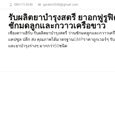
089-1710545
garden2508@gmail.com
รับผลิตยาบำรุงสตรี ยาอกฟูรูฟิ
ชักมดลูกและกวาวเครือขาว
เชียงดาวเฮิร์บ รับผลิตยาบำรุงสตรี ว่านชักมดลูกและกวาวเค
แคปซูล ปลีก ส่ง คุณภาพได้มาตรฐานGMPราคาถูกเวอร์ๆ รับ
และยาบำรุงร่างๆ มากกว่า50ชนิด