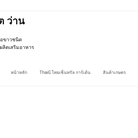
ต ว่าน
รือขาวชนิด
ผลิตเสริมอาหาร
Skip
to
หน้าหลัก
ThaiG ไทยเซ็นทรัล การ์เด้น
สินค้าเกษตร
content