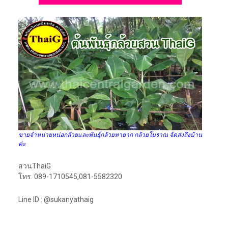
ขายจำหน่ายหน่อกล้วยและพันธุ์กล้วยหายาก กล้วยโบราณ จัดส่งถึงบ้าน
ค่ะ
สวนThaiG
โทร. 089-1710545,081-5582320
Line ID : @sukanyathaig