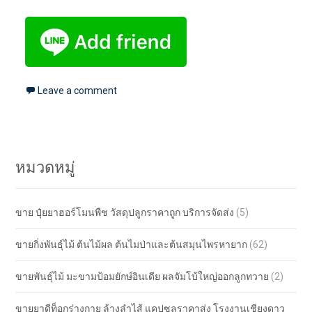
Leave a comment
หมวดหมู่
ขาย ปุ๋ยยาฮอร์โมนพืช วัสดุปลูกราคาถูก บริการจัดส่ง
(5)
ขายกิ่งพันธุ์ไม้ ต้นไม้ผล ต้นไมป่าและต้นสมุนไพรหายาก
(62)
ขายพันธุ์ไม้ มะขามป้อมยักษ์อินเดีย ผลจัมโบ้ใหญ่ออกลูกทวาย
(2)
ขายยาดีท็อกร่างกาย ล้างลำไส้ แคปซูลราคาส่ง โรงงานเชียงดาว