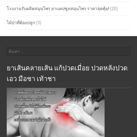
โรงงานรับผลิตสมุนไพร ยาแคปซูลสมุนไพร ราคาสุดคุ้ม!
(20)
ไม้ป่าที่ต้องปลูก
(3)
ค้นหา
สำหรับ:
ยาเส้นคลายเส้น แก้ปวดเมื่อย ปวดหลังปวด
เอว มือชา เท้าชา