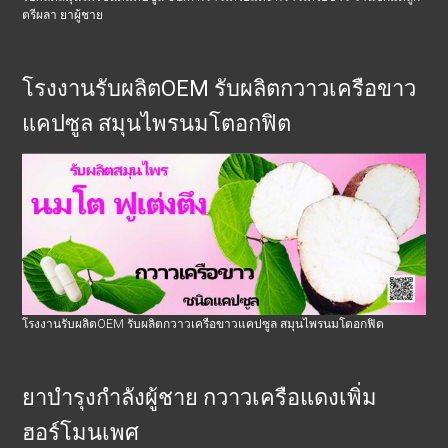
ตรีผลา ยาผู้ชาย
โรงงานรับผลิตOEM รับผลิตกวาวเครือขาว
แคปซูล สมุนไพรนมโตอกฟิต
โรงงานรับผลิตOEM รับผลิตกวาวเครือขาวแคปซูล สมุนไพรนมโตอกฟิต
ยาบำรุงกำลังผู้ชาย กวาวเครือแดงเพิ่ม
ฮอร์โมนเพศ