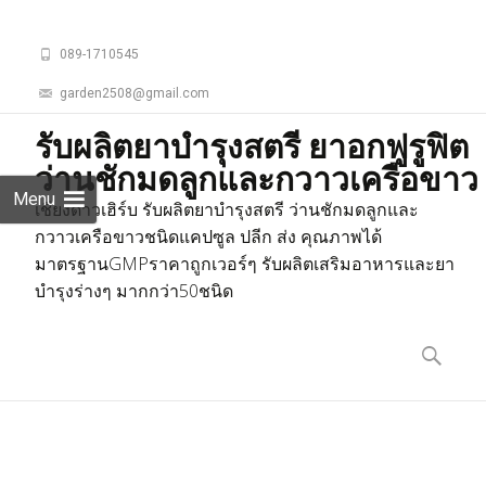
089-1710545
garden2508@gmail.com
รับผลิตยาบำรุงสตรี ยาอกฟูรูฟิต
ว่านชักมดลูกและกวาวเครือขาว
Menu
เชียงดาวเฮิร์บ รับผลิตยาบำรุงสตรี ว่านชักมดลูกและ
กวาวเครือขาวชนิดแคปซูล ปลีก ส่ง คุณภาพได้
มาตรฐานGMPราคาถูกเวอร์ๆ รับผลิตเสริมอาหารและยา
บำรุงร่างๆ มากกว่า50ชนิด
Skip
to
ค้นหา
content
สำหรับ: