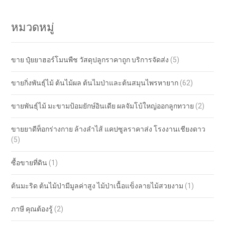
หมวดหมู่
ขาย ปุ๋ยยาฮอร์โมนพืช วัสดุปลูกราคาถูก บริการจัดส่ง
(5)
ขายกิ่งพันธุ์ไม้ ต้นไม้ผล ต้นไมป่าและต้นสมุนไพรหายาก
(62)
ขายพันธุ์ไม้ มะขามป้อมยักษ์อินเดีย ผลจัมโบ้ใหญ่ออกลูกทวาย
(2)
ขายยาดีท็อกร่างกาย ล้างลำไส้ แคปซูลราคาส่ง โรงงานเชียงดาว
(5)
ซื้อขายที่ดิน
(1)
ต้นมะริด ต้นไม้ป่ามีมูลค่าสูง ไม้ป่าเนื้อแข็งลายไม้สวยงาม
(1)
ภาษี คุณต้องรู้
(2)