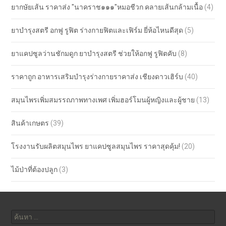
ยากษัยเส้น ราคาส่ง "นาคราช๑๑๑"หมอชีวก คลายเส้นกล้ามเนื้อ
(4)
ยาบำรุงสตรี อกฟู รูฟิต ร่างกายฟิตและเฟิร์ม ยี่ห้อไหนดีสุด
(5)
ยาแคปซูลว่านชักมดูก ยาบำรุงสตรี ช่วยให้อกฟู รูฟิตคับ
(8)
ราคาถูก อาหารเสริมบำรุงร่างกายราคาส่ง เชียงดาวเฮิร์บ
(40)
สมุนไพรเพิ่มสมรรถภาพทางเพศ เพิ่มฮอร์โมนผู้หญิงและผู้ชาย
(13)
สินค้าเกษตร
(39)
โรงงานรับผลิตสมุนไพร ยาแคปซูลสมุนไพร ราคาสุดคุ้ม!
(20)
ไม้ป่าที่ต้องปลูก
(3)
ค้นหา
สำหรับ: