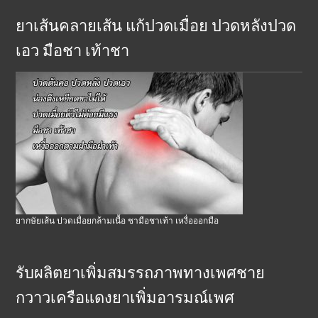
ยาเส้นคลายเส้น แก้ปวดเมื่อย ปวดหลังปวด
เอว มือชา เท้าชา
ยากษัยเส้น ปวดเมื่อยกล้ามเนื้อ ชามือชาเท้า เหงื่อออกมือ
รับผลิตยาเพิ่มสมรรถภาพทางเพศชาย
กวาวเครือแดงยาเพิ่มอารมณ์เพศ