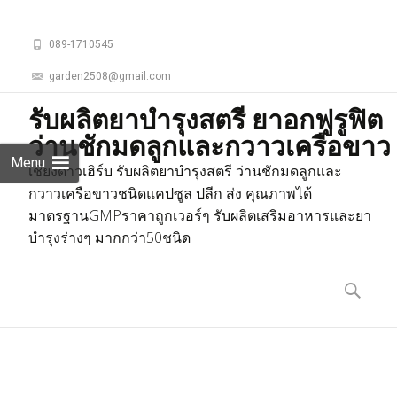
089-1710545
garden2508@gmail.com
รับผลิตยาบำรุงสตรี ยาอกฟูรูฟิต
ว่านชักมดลูกและกวาวเครือขาว
Menu
เชียงดาวเฮิร์บ รับผลิตยาบำรุงสตรี ว่านชักมดลูกและ
กวาวเครือขาวชนิดแคปซูล ปลีก ส่ง คุณภาพได้
มาตรฐานGMPราคาถูกเวอร์ๆ รับผลิตเสริมอาหารและยา
บำรุงร่างๆ มากกว่า50ชนิด
Skip
to
ค้นหา
content
สำหรับ: